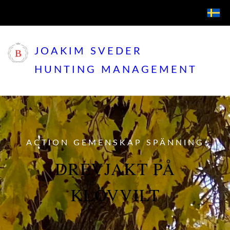
JOAKIM SVEDER
HUNTING MANAGEMENT
ACTION GEMENSKAP SPÄNNING
DREVJAKT PÅ
KLÖVVILT